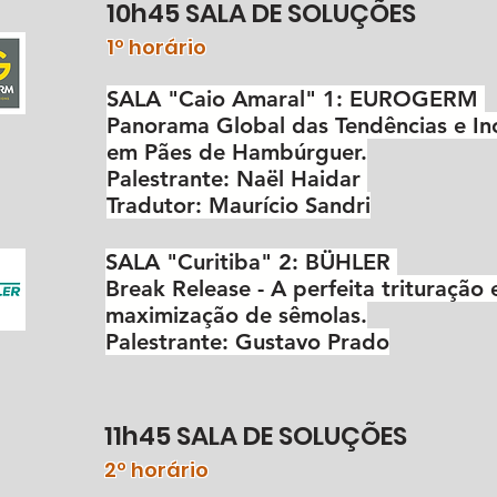
10h45 SALA DE SOLUÇÕES
1º horário
SALA "Caio Amaral" 1: EUROGERM
Panorama Global das Tendências e In
em Pães de Hambúrguer.
Palestrante: Naël Haidar
Tradutor: Maurício Sandri
SALA "Curitiba" 2: BÜHLER
Break Release - A perfeita trituração 
maximização de sêmolas.
Palestrante: Gustavo Prado
11h45 SALA DE SOLUÇÕES
2º horário