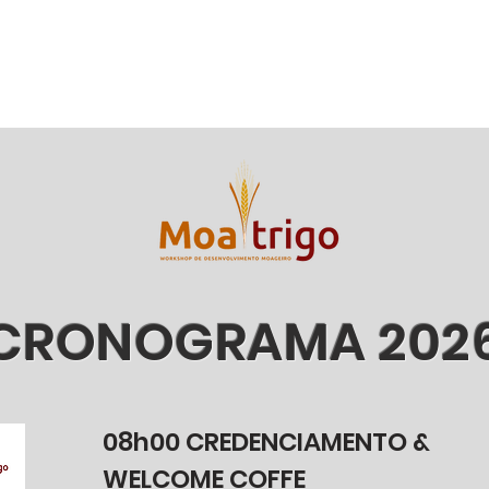
MOATRIGO 2026
MOATRIGO 2025
OUTRAS 
CRONOGRAMA 202
08h00 CREDENCIAMENTO &
WELCOME COFFE