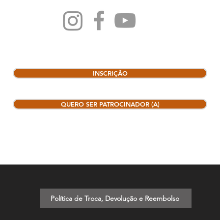
INSCRIÇÃO
QUERO SER PATROCINADOR (A)
Política de Troca, Devolução e Reembolso