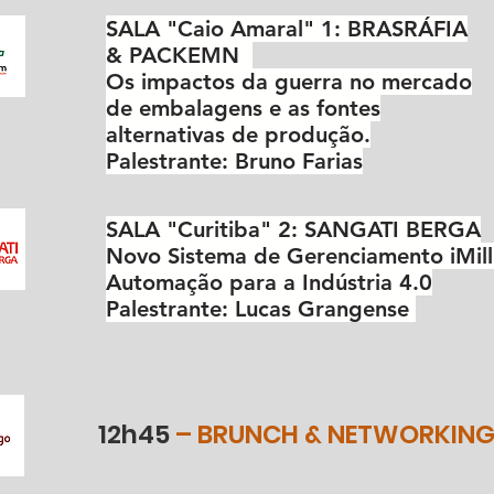
SALA "Caio Amaral" 1: BRASRÁFIA
& PACKEMN
Os impactos da guerra no mercado
de embalagens e as fontes
alternativas de produção.
Palestrante: Bruno Farias
SALA "
Curitiba" 2: SANGATI BERGA
Novo Sistema de Gerenciamento iMil
Automação para a Indústria 4.0
Palestrante: Lucas Grangense
12h45
– BRUNCH & NETWORKIN