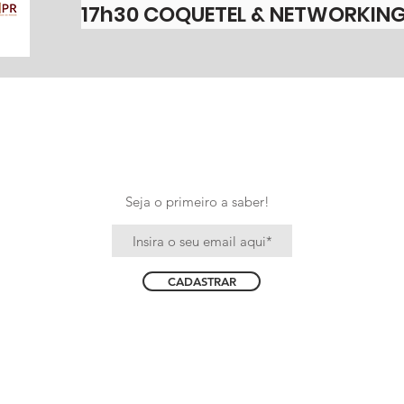
17h30
COQUETEL & NETWORKIN
Seja o primeiro a saber!
CADASTRAR