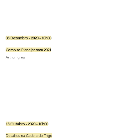
08 Dezembro - 2020 - 10h00
Como se Planejar para 2021
Arthur Igreja
13 Outubro - 2020 - 10h00
Desafios na Cadeia do Trigo