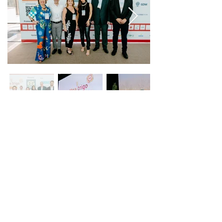
Seja o primeiro a saber!