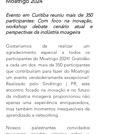
Moatrigo 2024
Evento em Curitiba reuniu mais de 350
participantes
: Com foco na inovação,
workshop debate cenário atual e
perspectivas da indústria moageira
Gostaríamos de realizar um
agradecimento especial a todos os
participantes do Moatrigo 2024! Gratidão
a cada um dos mais de 350 participantes
que contribuíram para fazer do Moatrigo
um evento verdadeiramente excepcional!
Realizado pelo Sinditrigo | PR, este
encontro focado na inovação e no futuro
da indústria moageira proporcionou não
apenas uma experiência enriquecedora,
mas também momentos inesquecíveis de
aprendizado e networking.
Nossos palestrantes convidados
trouxeram insights valiosos sobre o